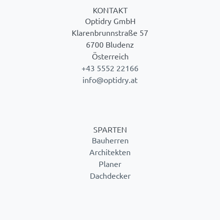
KONTAKT
Optidry GmbH
Klarenbrunnstraße 57
6700 Bludenz
Österreich
+43 5552 22166
info@optidry.at
SPARTEN
Bauherren
Architekten
Planer
Dachdecker