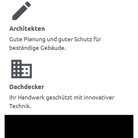
edit
Architekten
Gute Planung und guter Schutz für
beständige Gebäude.
business
Dachdecker
Ihr Handwerk geschützt mit innovativer
Technik.