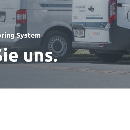
oring System
ie uns.