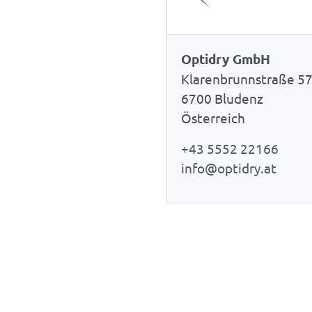
Optidry GmbH
Klarenbrunnstraße 5
6700 Bludenz
Österreich
+43 5552 22166
info@optidry.at