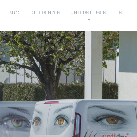
BLOG
REFERENZEN
UNTERNEHMEN
EN