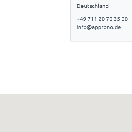
Deutschland
+49 711 20 70 35 00
info@approno.de