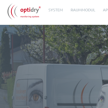
SYSTEM
RAUMMODUL
A