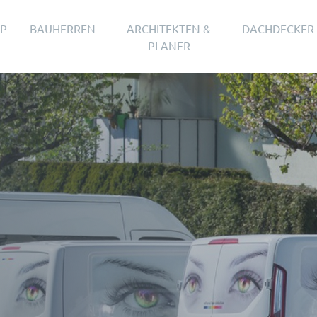
PP
BAUHERREN
ARCHITEKTEN &
DACHDECKER
PLANER