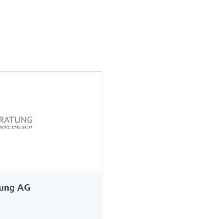
tung AG