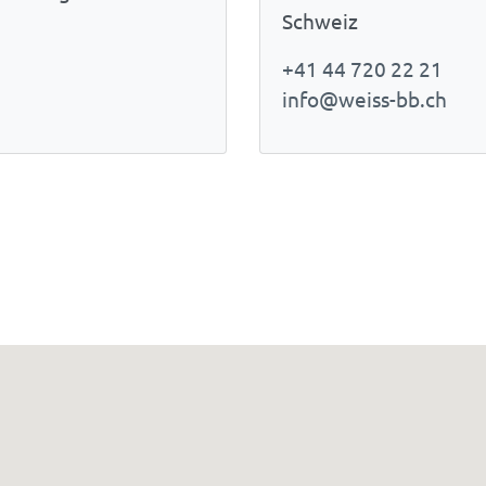
Schweiz
+41 44 720 22 21
info@weiss-bb.ch