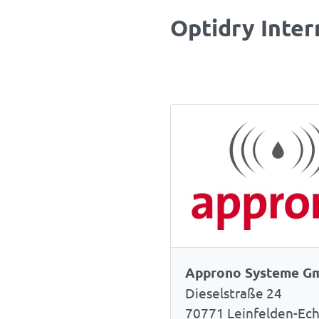
Optidry Inter
Approno Systeme G
Dieselstraße 24
70771 Leinfelden-Ec